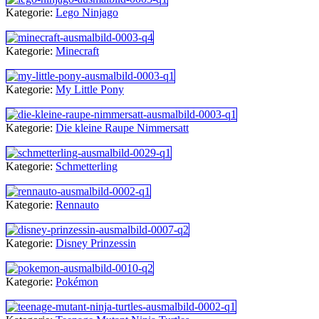
Kategorie:
Lego Ninjago
Kategorie:
Minecraft
Kategorie:
My Little Pony
Kategorie:
Die kleine Raupe Nimmersatt
Kategorie:
Schmetterling
Kategorie:
Rennauto
Kategorie:
Disney Prinzessin
Kategorie:
Pokémon