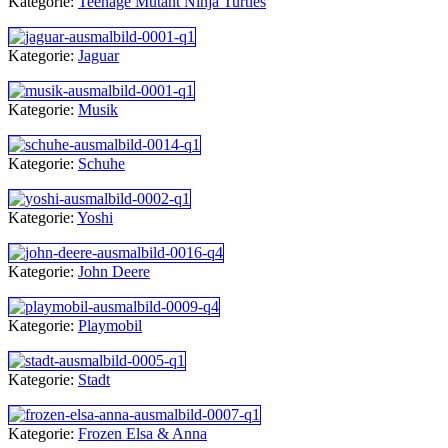
Kategorie:
Teenage Mutant Ninja Turtles
Kategorie:
Jaguar
Kategorie:
Musik
Kategorie:
Schuhe
Kategorie:
Yoshi
Kategorie:
John Deere
Kategorie:
Playmobil
Kategorie:
Stadt
Kategorie:
Frozen Elsa & Anna