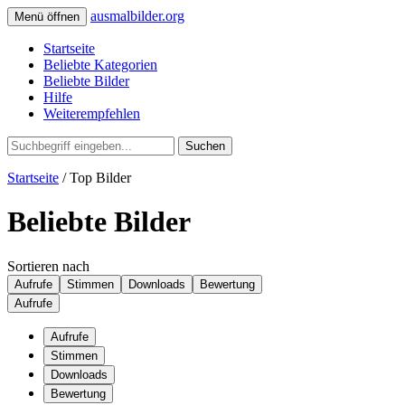
ausmalbilder.org
Menü öffnen
Startseite
Beliebte Kategorien
Beliebte Bilder
Hilfe
Weiterempfehlen
Suchen
Startseite
/ Top Bilder
Beliebte Bilder
Sortieren nach
Aufrufe
Stimmen
Downloads
Bewertung
Aufrufe
Aufrufe
Stimmen
Downloads
Bewertung