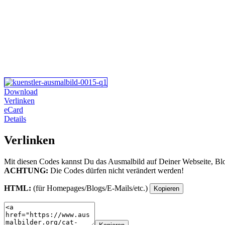
Download
Verlinken
eCard
Details
Verlinken
Mit diesen Codes kannst Du das Ausmalbild auf Deiner Webseite, Bl
ACHTUNG:
Die Codes dürfen nicht verändert werden!
HTML:
(für Homepages/Blogs/E-Mails/etc.)
Kopieren