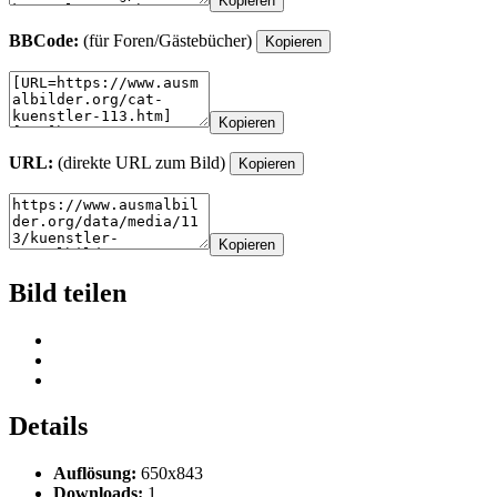
Kopieren
BBCode:
(für Foren/Gästebücher)
Kopieren
Kopieren
URL:
(direkte URL zum Bild)
Kopieren
Kopieren
Bild teilen
Details
Auflösung:
650x843
Downloads:
1