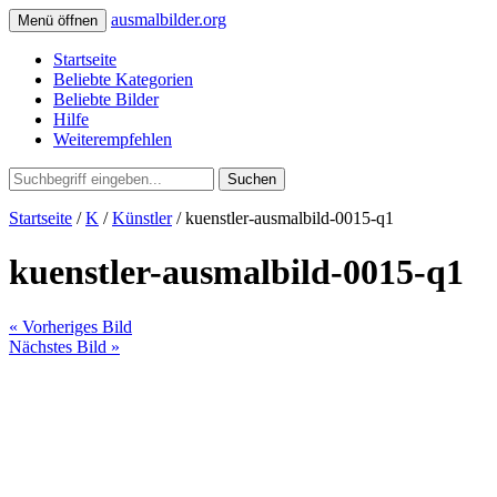
ausmalbilder.org
Menü öffnen
Startseite
Beliebte Kategorien
Beliebte Bilder
Hilfe
Weiterempfehlen
Suchen
Startseite
/
K
/
Künstler
/ kuenstler-ausmalbild-0015-q1
kuenstler-ausmalbild-0015-q1
« Vorheriges Bild
Nächstes Bild »