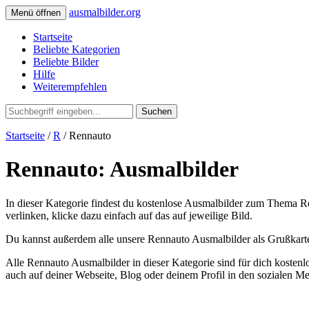
ausmalbilder.org
Menü öffnen
Startseite
Beliebte Kategorien
Beliebte Bilder
Hilfe
Weiterempfehlen
Suchen
Startseite
/
R
/ Rennauto
Rennauto: Ausmalbilder
In dieser Kategorie findest du kostenlose Ausmalbilder zum Thema Re
verlinken, klicke dazu einfach auf das auf jeweilige Bild.
Du kannst außerdem alle unsere Rennauto Ausmalbilder als Grußkarte
Alle Rennauto Ausmalbilder in dieser Kategorie sind für dich koste
auch auf deiner Webseite, Blog oder deinem Profil in den sozialen M