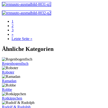
1
2
3
»
Letzte Seite »
Ähnliche Kategorien
Regenbogenfisch
Roboter
Ramadan
Robbe
Rotkäppchen
Rudolf & Rudolph