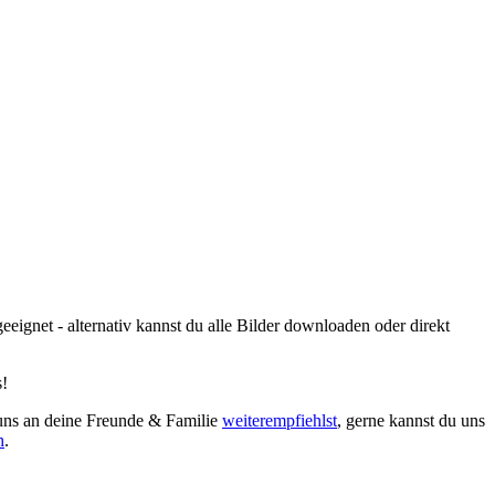
ignet - alternativ kannst du alle Bilder downloaden oder direkt
s!
 uns an deine Freunde & Familie
weiterempfiehlst
, gerne kannst du uns
h
.