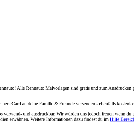
nnauto! Alle Rennauto Malvorlagen sind gratis und zum Ausdrucken gee
 per eCard an deine Familie & Freunde versenden - ebenfalls kostenlo
nlos verwend- und ausdruckbar. Wir würden uns jedoch freuen wenn du
edien erwähnen. Weitere Informationen dazu findest du im
Hilfe Bereic