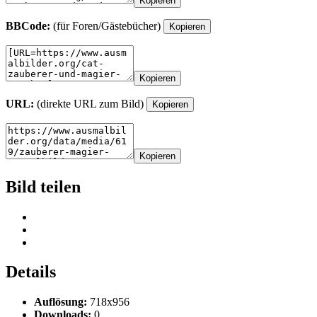
Kopieren
BBCode:
(für Foren/Gästebücher)
Kopieren
Kopieren
URL:
(direkte URL zum Bild)
Kopieren
Kopieren
Bild teilen
Details
Auflösung:
718x956
Downloads:
0