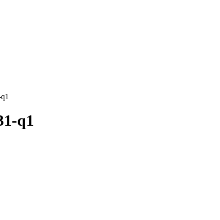
-q1
31-q1