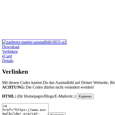
Download
Verlinken
eCard
Details
Verlinken
Mit diesen Codes kannst Du das Ausmalbild auf Deiner Webseite, Bl
ACHTUNG:
Die Codes dürfen nicht verändert werden!
HTML:
(für Homepages/Blogs/E-Mails/etc.)
Kopieren