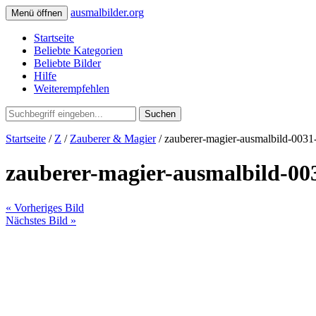
ausmalbilder.org
Menü öffnen
Startseite
Beliebte Kategorien
Beliebte Bilder
Hilfe
Weiterempfehlen
Suchen
Startseite
/
Z
/
Zauberer & Magier
/ zauberer-magier-ausmalbild-0031
zauberer-magier-ausmalbild-00
« Vorheriges Bild
Nächstes Bild »