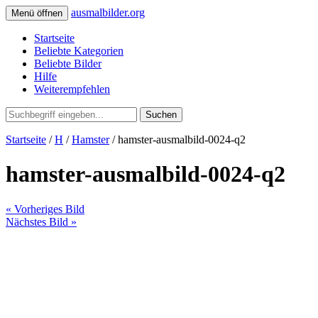
ausmalbilder.org
Menü öffnen
Startseite
Beliebte Kategorien
Beliebte Bilder
Hilfe
Weiterempfehlen
Suchen
Startseite
/
H
/
Hamster
/ hamster-ausmalbild-0024-q2
hamster-ausmalbild-0024-q2
« Vorheriges Bild
Nächstes Bild »