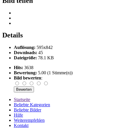
Bild teilen
Details
Auflösung:
595x842
Downloads:
45
Dateigröße:
78.1 KB
Hits:
3638
Bewertung:
5.00 (1 Stimme(n))
Bild bewerten
:
Startseite
Beliebte Kategorien
Beliebte Bilder
Hilfe
Weiterempfehlen
Kontakt