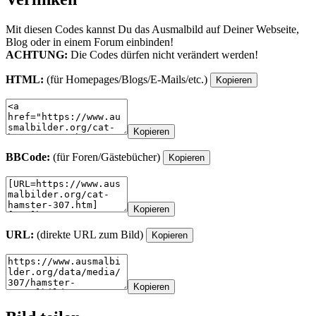
Mit diesen Codes kannst Du das Ausmalbild auf Deiner Webseite,
Blog oder in einem Forum einbinden!
ACHTUNG:
Die Codes dürfen nicht verändert werden!
HTML:
(für Homepages/Blogs/E-Mails/etc.)
Kopieren
Kopieren
BBCode:
(für Foren/Gästebücher)
Kopieren
Kopieren
URL:
(direkte URL zum Bild)
Kopieren
Kopieren