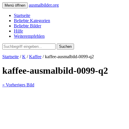
ausmalbilder.org
Menü öffnen
Startseite
Beliebte Kategorien
Beliebte Bilder
Hilfe
Weiterempfehlen
Suchen
Startseite
/
K
/
Kaffee
/ kaffee-ausmalbild-0099-q2
kaffee-ausmalbild-0099-q2
« Vorheriges Bild