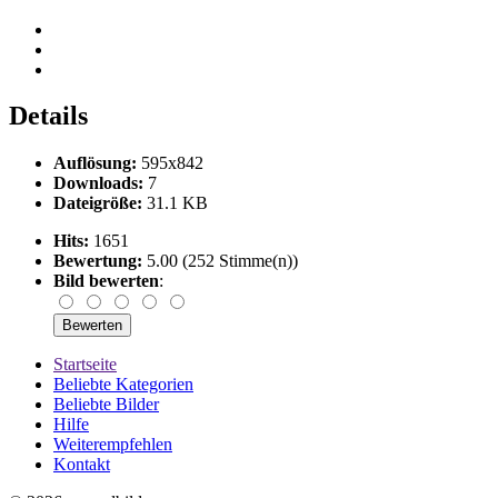
Details
Auflösung:
595x842
Downloads:
7
Dateigröße:
31.1 KB
Hits:
1651
Bewertung:
5.00 (252 Stimme(n))
Bild bewerten
:
Startseite
Beliebte Kategorien
Beliebte Bilder
Hilfe
Weiterempfehlen
Kontakt