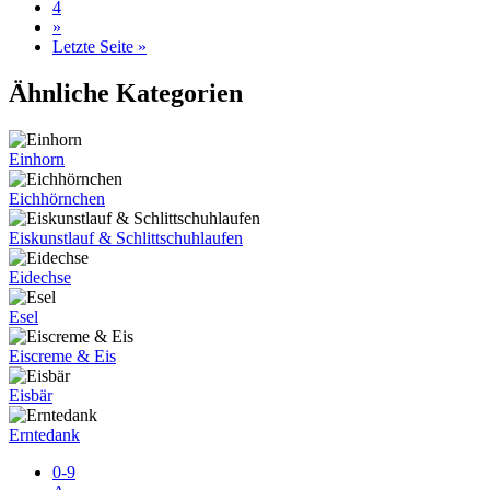
4
»
Letzte Seite »
Ähnliche Kategorien
Einhorn
Eichhörnchen
Eiskunstlauf & Schlittschuhlaufen
Eidechse
Esel
Eiscreme & Eis
Eisbär
Erntedank
0-9