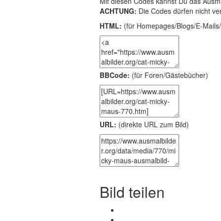
Mit diesen Codes kannst Du das Ausma
ACHTUNG:
Die Codes dürfen nicht ve
HTML:
(für Homepages/Blogs/E-Mails/
BBCode:
(für Foren/Gästebücher)
URL:
(direkte URL zum Bild)
Bild teilen