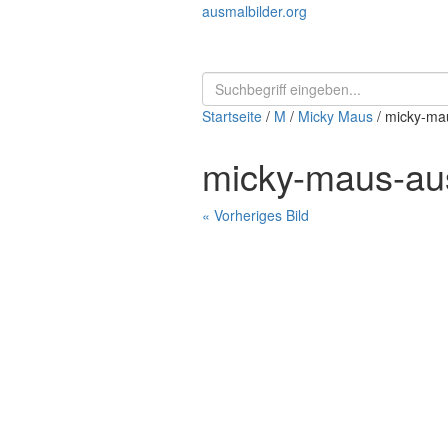
ausmalbilder.org
Startseite
/
M
/
Micky Maus
/ micky-ma
micky-maus-au
« Vorheriges Bild