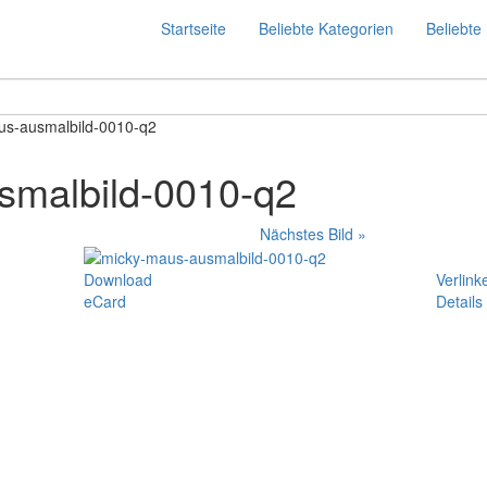
Startseite
Beliebte Kategorien
Beliebte 
us-ausmalbild-0010-q2
smalbild-0010-q2
Nächstes Bild »
Download
Verlink
eCard
Details