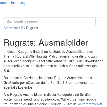
ausmalbilder.org
Menü
öffnen
Startseite
/
R
/ Rugrats
Rugrats: Ausmalbilder
In dieser Kategorie findest du kostenlose Ausmalbilder zum
Thema Rugrats! Alle Rugrats Malvorlagen sind gratis und zum
Ausdrucken geeignet - alternativ kannst du alle Bilder downloaden
oder direkt verlinken, klicke dazu einfach auf das auf jeweilige
Bild.
Du kannst außerdem alle unsere Rugrats Ausmalbilder als
Grußkarte per eCard an deine Familie & Freunde versenden -
ebenfalls kostenlos!
Alle Rugrats Ausmalbilder in dieser Kategorie sind für dich
kostenlos verwend- und ausdruckbar. Wir würden uns jedoch
freuen wenn du uns an deine Freunde & Familie
weiterempfiehlst
,