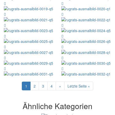
1
2
3
4
»
Letzte Seite »
Ähnliche Kategorien