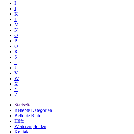
I
J
K
L
M
N
O
P
Q
R
S
T
U
V
W
X
Y
Z
Startseite
Beliebte Kategorien
Beliebte Bilder
Hilfe
Weiterempfehlen
Kontakt