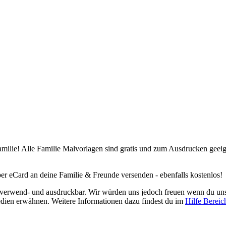
ilie! Alle Familie Malvorlagen sind gratis und zum Ausdrucken geeigne
er eCard an deine Familie & Freunde versenden - ebenfalls kostenlos!
los verwend- und ausdruckbar. Wir würden uns jedoch freuen wenn du u
edien erwähnen. Weitere Informationen dazu findest du im
Hilfe Bereic