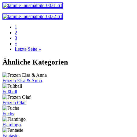
1
2
3
»
Letzte Seite »
Ähnliche Kategorien
Frozen Elsa & Anna
Fußball
Frozen Olaf
Fuchs
Flamingo
Fantasie