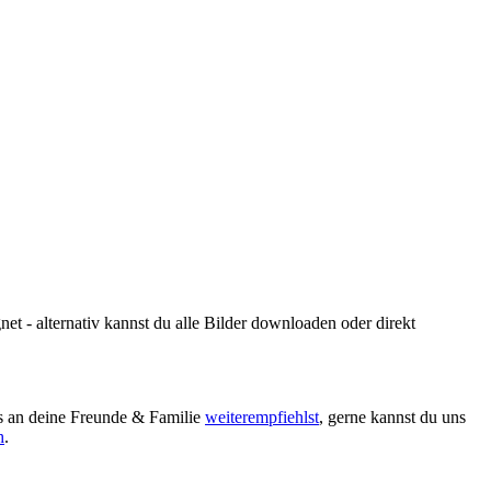
t - alternativ kannst du alle Bilder downloaden oder direkt
ns an deine Freunde & Familie
weiterempfiehlst
, gerne kannst du uns
h
.