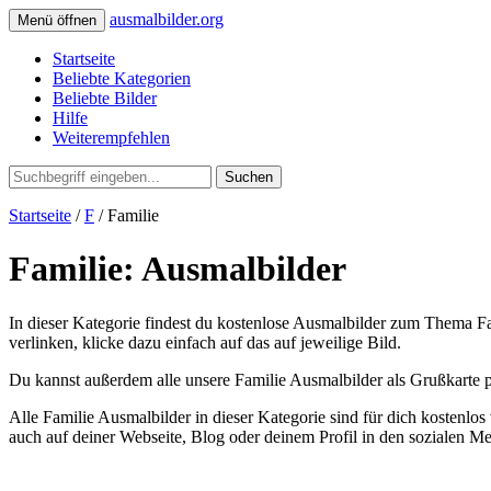
ausmalbilder.org
Menü öffnen
Startseite
Beliebte Kategorien
Beliebte Bilder
Hilfe
Weiterempfehlen
Suchen
Startseite
/
F
/ Familie
Familie: Ausmalbilder
In dieser Kategorie findest du kostenlose Ausmalbilder zum Thema Fam
verlinken, klicke dazu einfach auf das auf jeweilige Bild.
Du kannst außerdem alle unsere Familie Ausmalbilder als Grußkarte p
Alle Familie Ausmalbilder in dieser Kategorie sind für dich kosten
auch auf deiner Webseite, Blog oder deinem Profil in den sozialen M