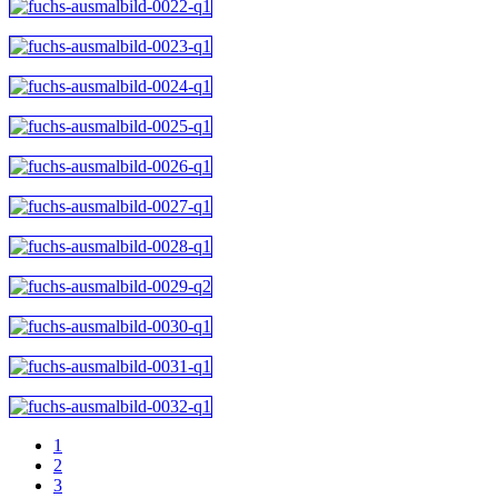
1
2
3