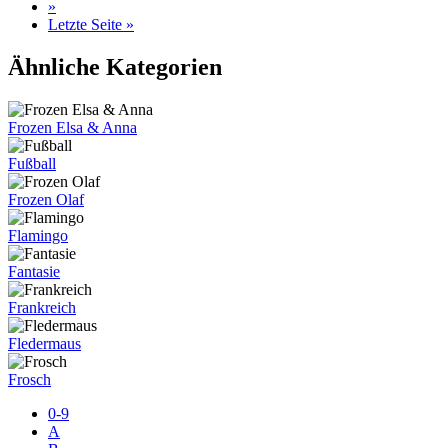
»
Letzte Seite »
Ähnliche Kategorien
Frozen Elsa & Anna
Fußball
Frozen Olaf
Flamingo
Fantasie
Frankreich
Fledermaus
Frosch
0-9
A