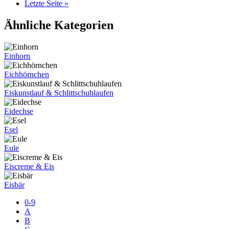
Letzte Seite »
Ähnliche Kategorien
Einhorn
Eichhörnchen
Eiskunstlauf & Schlittschuhlaufen
Eidechse
Esel
Eule
Eiscreme & Eis
Eisbär
0-9
A
B