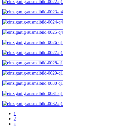
1
2
»