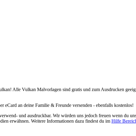
lkan! Alle Vulkan Malvorlagen sind gratis und zum Ausdrucken geeignet
r eCard an deine Familie & Freunde versenden - ebenfalls kostenlos!
os verwend- und ausdruckbar. Wir würden uns jedoch freuen wenn du u
edien erwähnen. Weitere Informationen dazu findest du im
Hilfe Bereic