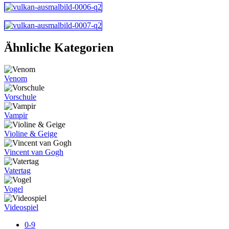
Ähnliche Kategorien
Venom
Vorschule
Vampir
Violine & Geige
Vincent van Gogh
Vatertag
Vogel
Videospiel
0-9