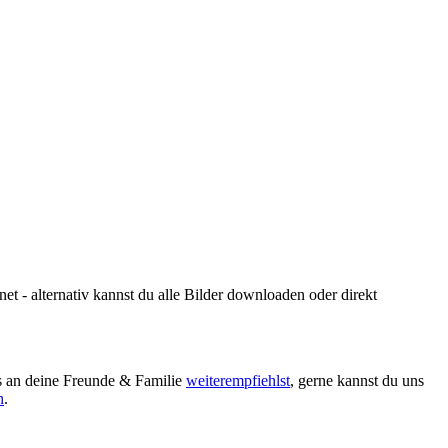
 - alternativ kannst du alle Bilder downloaden oder direkt
ns an deine Freunde & Familie
weiterempfiehlst
, gerne kannst du uns
h
.