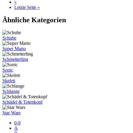
»
Letzte Seite »
Ähnliche Kategorien
Schuhe
Super Mario
Schmetterling
Sonic
Skelett
Schlange
Schädel & Totenkopf
Star Wars
0-9
A