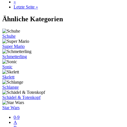
»
Letzte Seite »
Ähnliche Kategorien
Schuhe
Super Mario
Schmetterling
Sonic
Skelett
Schlange
Schädel & Totenkopf
Star Wars
0-9
A