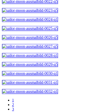
1
2
3