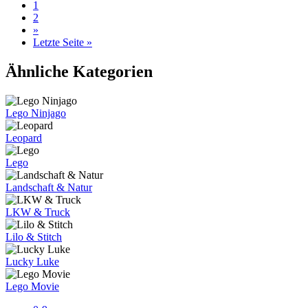
1
2
»
Letzte Seite »
Ähnliche Kategorien
Lego Ninjago
Leopard
Lego
Landschaft & Natur
LKW & Truck
Lilo & Stitch
Lucky Luke
Lego Movie