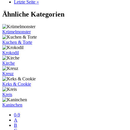
Letzte Seite »
Ähnliche Kategorien
Krümelmonster
Kuchen & Torte
Krokodil
Kirche
Kreuz
Keks & Cookie
Kreis
Kaninchen
0-9
A
B