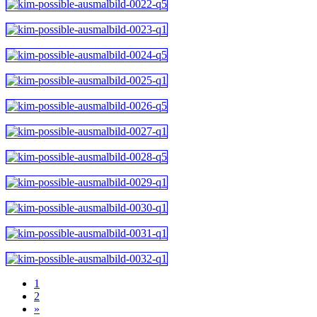
1
2
»