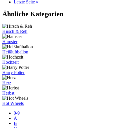
Letzte Seite »
Ähnliche Kategorien
Hirsch & Reh
Hamster
Heißluftballon
Hochzeit
Harry Potter
Herz
Herbst
Hot Wheels
0-9
A
B