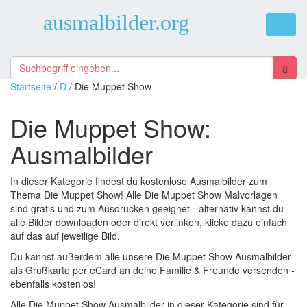
ausmalbilder.org
Menü
öffnen
Startseite
/
D
/ Die Muppet Show
Die Muppet Show:
Ausmalbilder
In dieser Kategorie findest du kostenlose Ausmalbilder zum
Thema Die Muppet Show! Alle Die Muppet Show Malvorlagen
sind gratis und zum Ausdrucken geeignet - alternativ kannst du
alle Bilder downloaden oder direkt verlinken, klicke dazu einfach
auf das auf jeweilige Bild.
Du kannst außerdem alle unsere Die Muppet Show Ausmalbilder
als Grußkarte per eCard an deine Familie & Freunde versenden -
ebenfalls kostenlos!
Alle Die Muppet Show Ausmalbilder in dieser Kategorie sind für