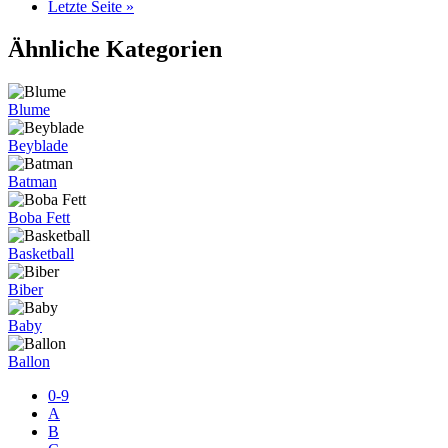
Letzte Seite »
Ähnliche Kategorien
Blume
Beyblade
Batman
Boba Fett
Basketball
Biber
Baby
Ballon
0-9
A
B