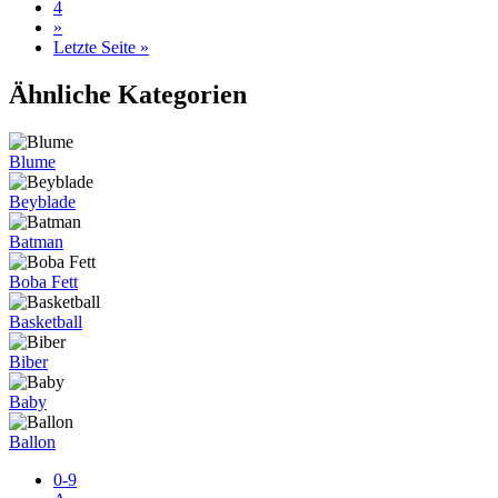
4
»
Letzte Seite »
Ähnliche Kategorien
Blume
Beyblade
Batman
Boba Fett
Basketball
Biber
Baby
Ballon
0-9