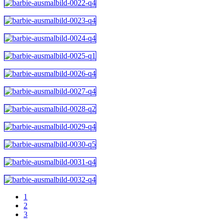
1
2
3