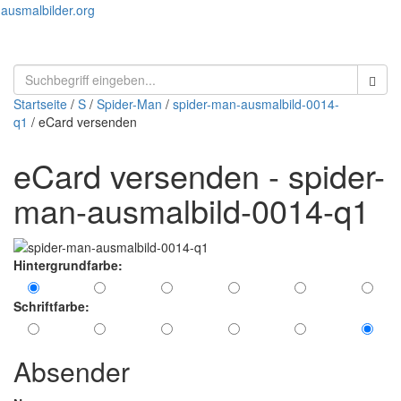
ausmalbilder.org
Menü
öffnen
Startseite
/
S
/
Spider-Man
/
spider-man-ausmalbild-0014-
q1
/ eCard versenden
eCard versenden - spider-
man-ausmalbild-0014-q1
Hintergrundfarbe:
Schriftfarbe:
Absender