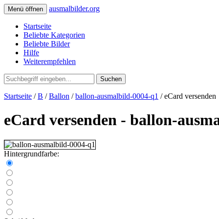
ausmalbilder.org
Menü öffnen
Startseite
Beliebte Kategorien
Beliebte Bilder
Hilfe
Weiterempfehlen
Suchen
Startseite
/
B
/
Ballon
/
ballon-ausmalbild-0004-q1
/ eCard versenden
eCard versenden - ballon-ausma
Hintergrundfarbe: