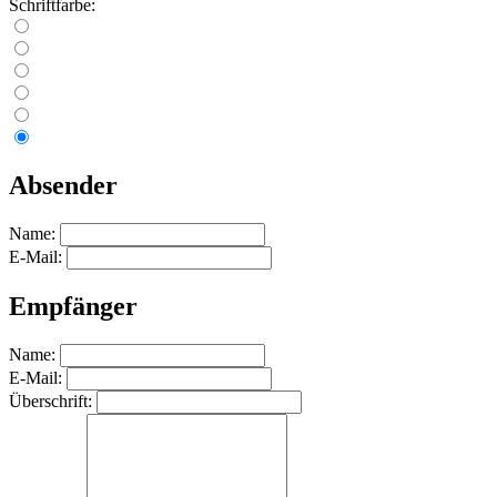
Schriftfarbe:
Absender
Name:
E-Mail:
Empfänger
Name:
E-Mail:
Überschrift: