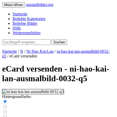
ausmalbilder.org
Menü öffnen
Startseite
Beliebte Kategorien
Beliebte Bilder
Hilfe
Weiterempfehlen
Suchen
Startseite
/
N
/
Ni Hao Kai-Lan
/
ni-hao-kai-lan-ausmalbild-0032-
q5
/ eCard versenden
eCard versenden - ni-hao-kai-
lan-ausmalbild-0032-q5
Hintergrundfarbe: