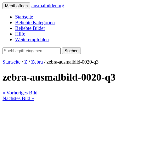
ausmalbilder.org
Menü öffnen
Startseite
Beliebte Kategorien
Beliebte Bilder
Hilfe
Weiterempfehlen
Suchen
Startseite
/
Z
/
Zebra
/ zebra-ausmalbild-0020-q3
zebra-ausmalbild-0020-q3
« Vorheriges Bild
Nächstes Bild »