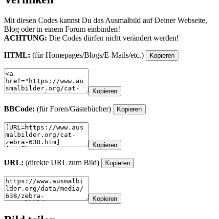
Mit diesen Codes kannst Du das Ausmalbild auf Deiner Webseite,
Blog oder in einem Forum einbinden!
ACHTUNG:
Die Codes dürfen nicht verändert werden!
HTML:
(für Homepages/Blogs/E-Mails/etc.)
Kopieren
Kopieren
BBCode:
(für Foren/Gästebücher)
Kopieren
Kopieren
URL:
(direkte URL zum Bild)
Kopieren
Kopieren