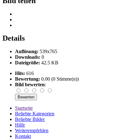
Bild teilen
Details
Auflösung:
539x765
Downloads:
0
Dateigröße:
42.5 KB
Hits:
616
Bewertung:
0.00 (0 Stimme(n))
Bild bewerten
:
Startseite
Beliebte Kategorien
Beliebte Bilder
Hilfe
Weiterempfehlen
Kontakt