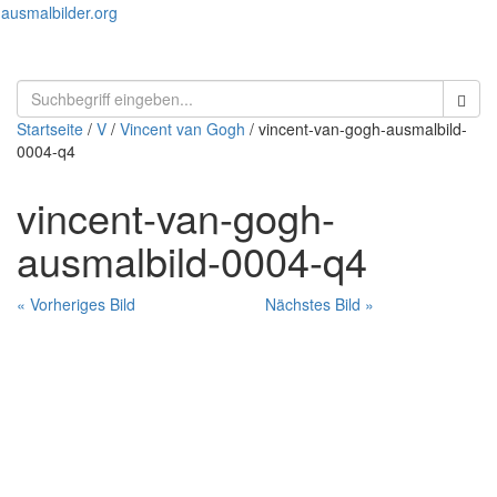
ausmalbilder.org
Menü
öffnen
Startseite
/
V
/
Vincent van Gogh
/ vincent-van-gogh-ausmalbild-
0004-q4
vincent-van-gogh-
ausmalbild-0004-q4
« Vorheriges Bild
Nächstes Bild »