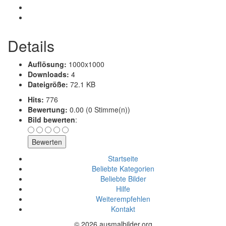
Details
Auflösung:
1000x1000
Downloads:
4
Dateigröße:
72.1 KB
Hits:
776
Bewertung:
0.00 (0 Stimme(n))
Bild bewerten
:
Startseite
Beliebte Kategorien
Beliebte Bilder
Hilfe
Weiterempfehlen
Kontakt
© 2026 ausmalbilder.org