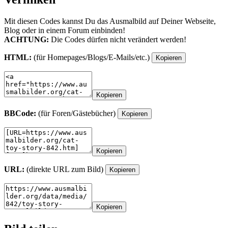
Mit diesen Codes kannst Du das Ausmalbild auf Deiner Webseite,
Blog oder in einem Forum einbinden!
ACHTUNG:
Die Codes dürfen nicht verändert werden!
HTML:
(für Homepages/Blogs/E-Mails/etc.)
Kopieren
Kopieren
BBCode:
(für Foren/Gästebücher)
Kopieren
Kopieren
URL:
(direkte URL zum Bild)
Kopieren
Kopieren