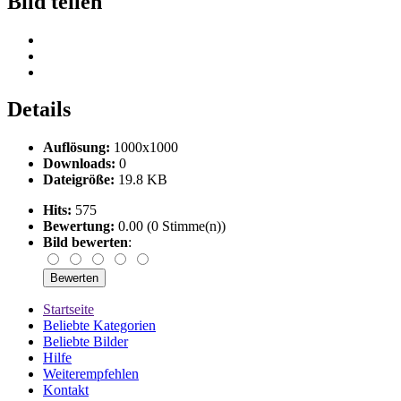
Bild teilen
Details
Auflösung:
1000x1000
Downloads:
0
Dateigröße:
19.8 KB
Hits:
575
Bewertung:
0.00 (0 Stimme(n))
Bild bewerten
:
Startseite
Beliebte Kategorien
Beliebte Bilder
Hilfe
Weiterempfehlen
Kontakt