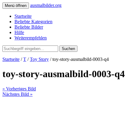
ausmalbilder.org
Menü öffnen
Startseite
Beliebte Kategorien
Beliebte Bilder
Hilfe
Weiterempfehlen
Suchen
Startseite
/
T
/
Toy Story
/ toy-story-ausmalbild-0003-q4
toy-story-ausmalbild-0003-q4
« Vorheriges Bild
Nächstes Bild »