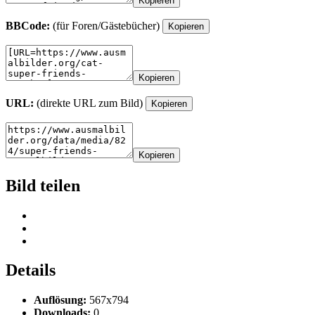
Kopieren
BBCode:
(für Foren/Gästebücher)
Kopieren
Kopieren
URL:
(direkte URL zum Bild)
Kopieren
Kopieren
Bild teilen
Details
Auflösung:
567x794
Downloads:
0