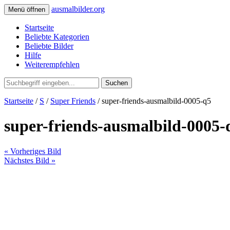
ausmalbilder.org
Menü öffnen
Startseite
Beliebte Kategorien
Beliebte Bilder
Hilfe
Weiterempfehlen
Suchen
Startseite
/
S
/
Super Friends
/ super-friends-ausmalbild-0005-q5
super-friends-ausmalbild-0005-
« Vorheriges Bild
Nächstes Bild »