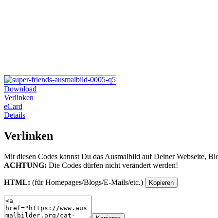
Download
Verlinken
eCard
Details
Verlinken
Mit diesen Codes kannst Du das Ausmalbild auf Deiner Webseite, Bl
ACHTUNG:
Die Codes dürfen nicht verändert werden!
HTML:
(für Homepages/Blogs/E-Mails/etc.)
Kopieren