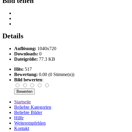
Bild teilen
Details
Auflösung:
1040x720
Downloads:
0
Dateigröße:
77.3 KB
Hits:
517
Bewertung:
0.00 (0 Stimme(n))
Bild bewerten
:
Startseite
Beliebte Kategorien
Beliebte Bilder
Hilfe
Weiterempfehlen
Kontakt