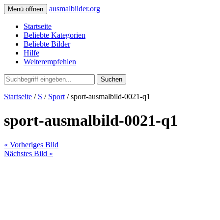
ausmalbilder.org
Menü öffnen
Startseite
Beliebte Kategorien
Beliebte Bilder
Hilfe
Weiterempfehlen
Suchen
Startseite
/
S
/
Sport
/ sport-ausmalbild-0021-q1
sport-ausmalbild-0021-q1
« Vorheriges Bild
Nächstes Bild »