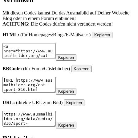
Mit diesen Codes kannst Du das Ausmalbild auf Deiner Webseite,
Blog oder in einem Forum einbinden!
ACHTUNG:
Die Codes dürfen nicht verändert werden!
HTML:
(für Homepages/Blogs/E-Mails/etc.)
Kopieren
Kopieren
BBCode:
(für Foren/Gästebücher)
Kopieren
Kopieren
URL:
(direkte URL zum Bild)
Kopieren
Kopieren