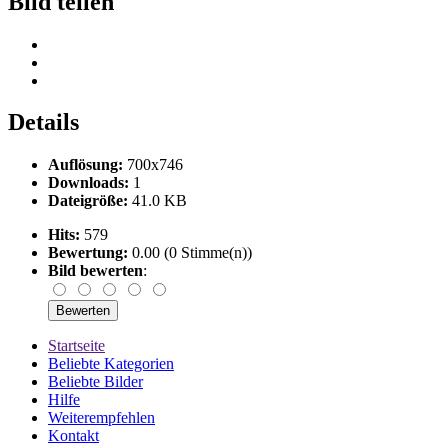
Bild teilen
Details
Auflösung:
700x746
Downloads:
1
Dateigröße:
41.0 KB
Hits:
579
Bewertung:
0.00 (0 Stimme(n))
Bild bewerten
:
Startseite
Beliebte Kategorien
Beliebte Bilder
Hilfe
Weiterempfehlen
Kontakt