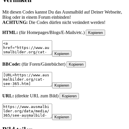
Mit diesen Codes kannst Du das Ausmalbild auf Deiner Webseite,
Blog oder in einem Forum einbinden!
ACHTUNG:
Die Codes dürfen nicht verändert werden!
HTML:
(für Homepages/Blogs/E-Mails/etc.)
Kopieren
Kopieren
BBCode:
(für Foren/Gästebücher)
Kopieren
Kopieren
URL:
(direkte URL zum Bild)
Kopieren
Kopieren