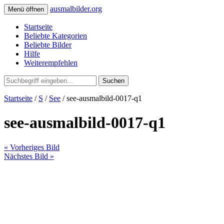
ausmalbilder.org
Menü öffnen
Startseite
Beliebte Kategorien
Beliebte Bilder
Hilfe
Weiterempfehlen
Suchen
Startseite
/
S
/
See
/ see-ausmalbild-0017-q1
see-ausmalbild-0017-q1
« Vorheriges Bild
Nächstes Bild »