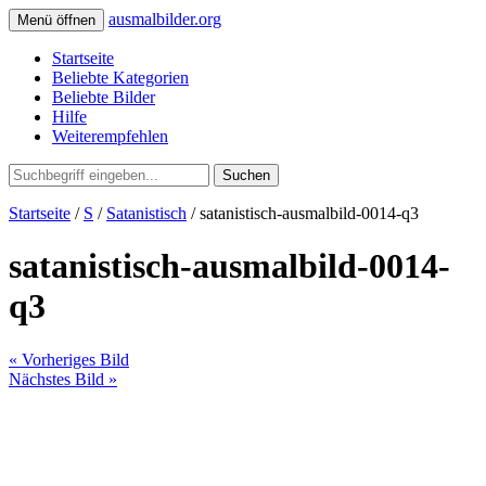
ausmalbilder.org
Menü öffnen
Startseite
Beliebte Kategorien
Beliebte Bilder
Hilfe
Weiterempfehlen
Suchen
Startseite
/
S
/
Satanistisch
/ satanistisch-ausmalbild-0014-q3
satanistisch-ausmalbild-0014-
q3
« Vorheriges Bild
Nächstes Bild »