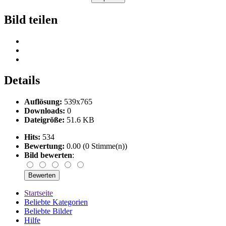
Bild teilen
Details
Auflösung:
539x765
Downloads:
0
Dateigröße:
51.6 KB
Hits:
534
Bewertung:
0.00 (0 Stimme(n))
Bild bewerten
:
Startseite
Beliebte Kategorien
Beliebte Bilder
Hilfe