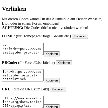
Verlinken
Mit diesen Codes kannst Du das Ausmalbild auf Deiner Webseite,
Blog oder in einem Forum einbinden!
ACHTUNG:
Die Codes dürfen nicht verändert werden!
HTML:
(für Homepages/Blogs/E-Mails/etc.)
Kopieren
Kopieren
BBCode:
(für Foren/Gästebücher)
Kopieren
Kopieren
URL:
(direkte URL zum Bild)
Kopieren
Kopieren