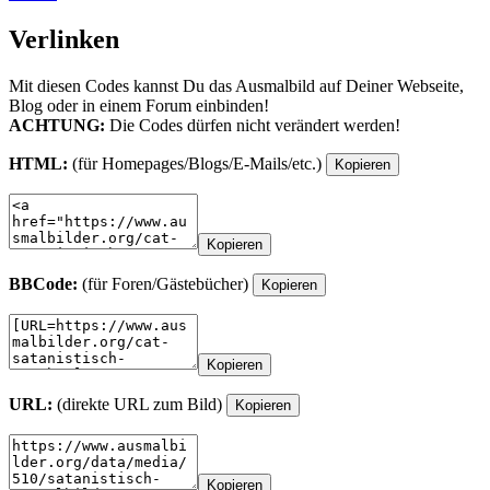
Verlinken
Mit diesen Codes kannst Du das Ausmalbild auf Deiner Webseite,
Blog oder in einem Forum einbinden!
ACHTUNG:
Die Codes dürfen nicht verändert werden!
HTML:
(für Homepages/Blogs/E-Mails/etc.)
Kopieren
Kopieren
BBCode:
(für Foren/Gästebücher)
Kopieren
Kopieren
URL:
(direkte URL zum Bild)
Kopieren
Kopieren