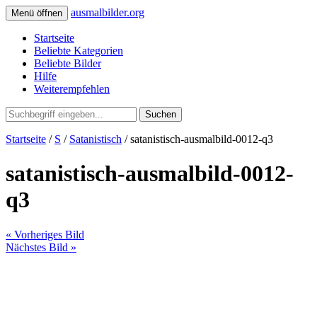
ausmalbilder.org
Menü öffnen
Startseite
Beliebte Kategorien
Beliebte Bilder
Hilfe
Weiterempfehlen
Suchen
Startseite
/
S
/
Satanistisch
/ satanistisch-ausmalbild-0012-q3
satanistisch-ausmalbild-0012-
q3
« Vorheriges Bild
Nächstes Bild »