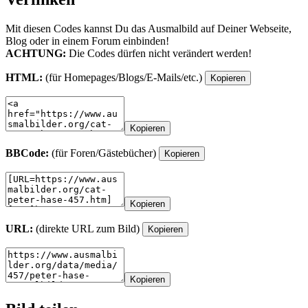
Mit diesen Codes kannst Du das Ausmalbild auf Deiner Webseite,
Blog oder in einem Forum einbinden!
ACHTUNG:
Die Codes dürfen nicht verändert werden!
HTML:
(für Homepages/Blogs/E-Mails/etc.)
Kopieren
Kopieren
BBCode:
(für Foren/Gästebücher)
Kopieren
Kopieren
URL:
(direkte URL zum Bild)
Kopieren
Kopieren