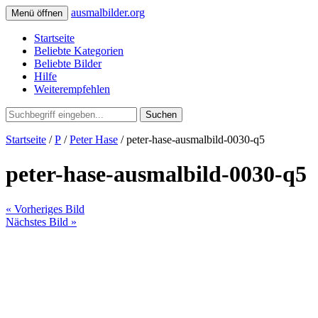
ausmalbilder.org
Menü öffnen
Startseite
Beliebte Kategorien
Beliebte Bilder
Hilfe
Weiterempfehlen
Suchen
Startseite
/
P
/
Peter Hase
/ peter-hase-ausmalbild-0030-q5
peter-hase-ausmalbild-0030-q5
« Vorheriges Bild
Nächstes Bild »