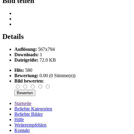
Bild teilen
Details
Auflösung:
567x794
Downloads:
1
Dateigröße:
72.0 KB
Hits:
580
Bewertung:
0.00 (0 Stimme(n))
Bild bewerten
:
Startseite
Beliebte Kategorien
Beliebte Bilder
Hilfe
Weiterempfehlen
Kontakt