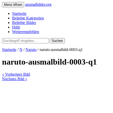
ausmalbilder.org
Menü öffnen
Startseite
Beliebte Kategorien
Beliebte Bilder
Hilfe
Weiterempfehlen
Suchen
Startseite
/
N
/
Naruto
/ naruto-ausmalbild-0003-q1
naruto-ausmalbild-0003-q1
« Vorheriges Bild
Nächstes Bild »