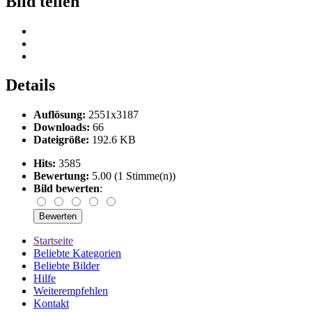
Bild teilen
Details
Auflösung:
2551x3187
Downloads:
66
Dateigröße:
192.6 KB
Hits:
3585
Bewertung:
5.00 (1 Stimme(n))
Bild bewerten
:
Startseite
Beliebte Kategorien
Beliebte Bilder
Hilfe
Weiterempfehlen
Kontakt