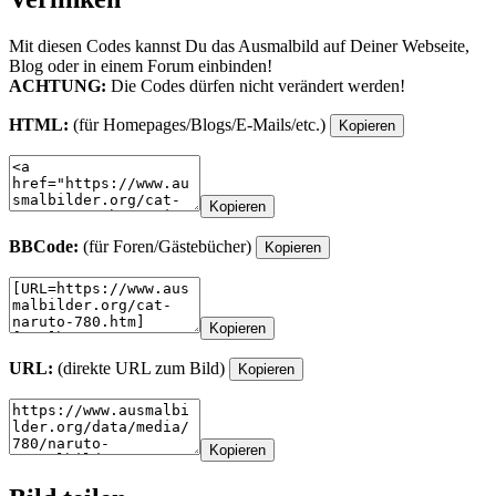
Mit diesen Codes kannst Du das Ausmalbild auf Deiner Webseite,
Blog oder in einem Forum einbinden!
ACHTUNG:
Die Codes dürfen nicht verändert werden!
HTML:
(für Homepages/Blogs/E-Mails/etc.)
Kopieren
Kopieren
BBCode:
(für Foren/Gästebücher)
Kopieren
Kopieren
URL:
(direkte URL zum Bild)
Kopieren
Kopieren