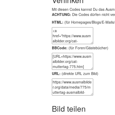
Mit diesen Codes kannst Du das Ausma
ACHTUNG:
Die Codes dürfen nicht ve
HTML:
(für Homepages/Blogs/E-Mails/
BBCode:
(für Foren/Gästebücher)
URL:
(direkte URL zum Bild)
Bild teilen