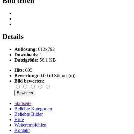
Bild teilen
Details
Auflösung:
612x792
Downloads:
1
Dateigröße:
56.1 KB
Hits:
605
Bewertung:
0.00 (0 Stimme(n))
Bild bewerten
:
Startseite
Beliebte Kategorien
Beliebte Bilder
Hilfe
Weiterempfehlen
Kontakt