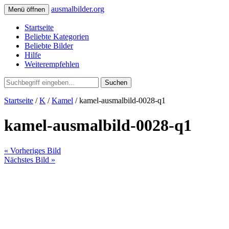
ausmalbilder.org
Menü öffnen
Startseite
Beliebte Kategorien
Beliebte Bilder
Hilfe
Weiterempfehlen
Suchen
Startseite
/
K
/
Kamel
/ kamel-ausmalbild-0028-q1
kamel-ausmalbild-0028-q1
« Vorheriges Bild
Nächstes Bild »