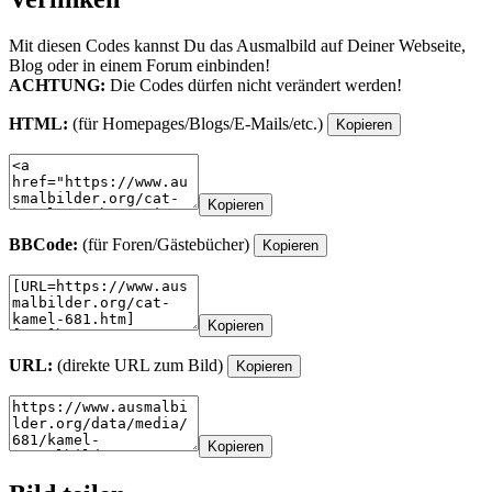
Mit diesen Codes kannst Du das Ausmalbild auf Deiner Webseite,
Blog oder in einem Forum einbinden!
ACHTUNG:
Die Codes dürfen nicht verändert werden!
HTML:
(für Homepages/Blogs/E-Mails/etc.)
Kopieren
Kopieren
BBCode:
(für Foren/Gästebücher)
Kopieren
Kopieren
URL:
(direkte URL zum Bild)
Kopieren
Kopieren