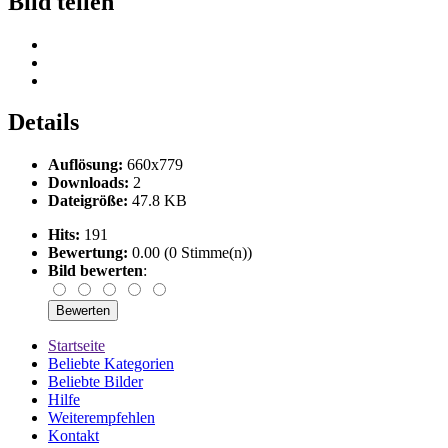
Bild teilen
Details
Auflösung:
660x779
Downloads:
2
Dateigröße:
47.8 KB
Hits:
191
Bewertung:
0.00 (0 Stimme(n))
Bild bewerten
:
Startseite
Beliebte Kategorien
Beliebte Bilder
Hilfe
Weiterempfehlen
Kontakt