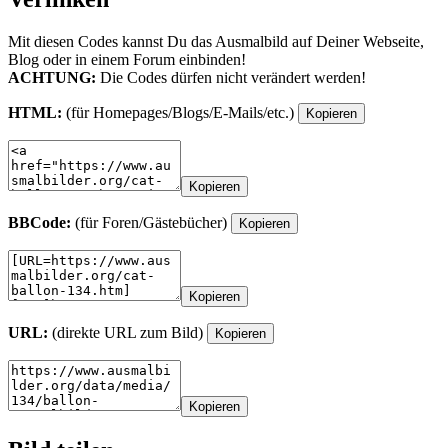
Mit diesen Codes kannst Du das Ausmalbild auf Deiner Webseite,
Blog oder in einem Forum einbinden!
ACHTUNG:
Die Codes dürfen nicht verändert werden!
HTML:
(für Homepages/Blogs/E-Mails/etc.)
Kopieren
Kopieren
BBCode:
(für Foren/Gästebücher)
Kopieren
Kopieren
URL:
(direkte URL zum Bild)
Kopieren
Kopieren