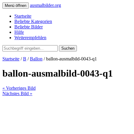
ausmalbilder.org
Menü öffnen
Startseite
Beliebte Kategorien
Beliebte Bilder
Hilfe
Weiterempfehlen
Suchen
Startseite
/
B
/
Ballon
/ ballon-ausmalbild-0043-q1
ballon-ausmalbild-0043-q1
« Vorheriges Bild
Nächstes Bild »