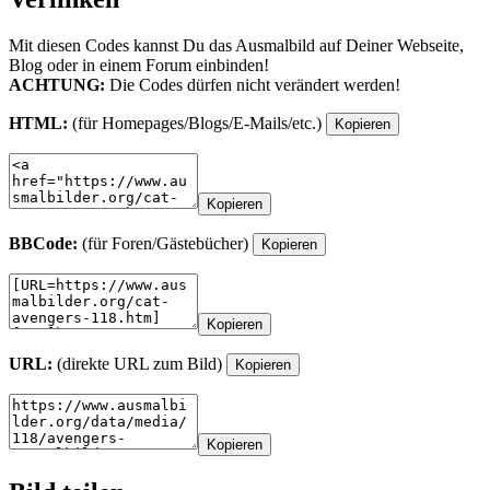
Mit diesen Codes kannst Du das Ausmalbild auf Deiner Webseite,
Blog oder in einem Forum einbinden!
ACHTUNG:
Die Codes dürfen nicht verändert werden!
HTML:
(für Homepages/Blogs/E-Mails/etc.)
Kopieren
Kopieren
BBCode:
(für Foren/Gästebücher)
Kopieren
Kopieren
URL:
(direkte URL zum Bild)
Kopieren
Kopieren