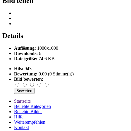
Bild teilen
Details
Auflösung:
1000x1000
Downloads:
6
Dateigröße:
74.6 KB
Hits:
943
Bewertung:
0.00 (0 Stimme(n))
Bild bewerten
:
Startseite
Beliebte Kategorien
Beliebte Bilder
Hilfe
Weiterempfehlen
Kontakt