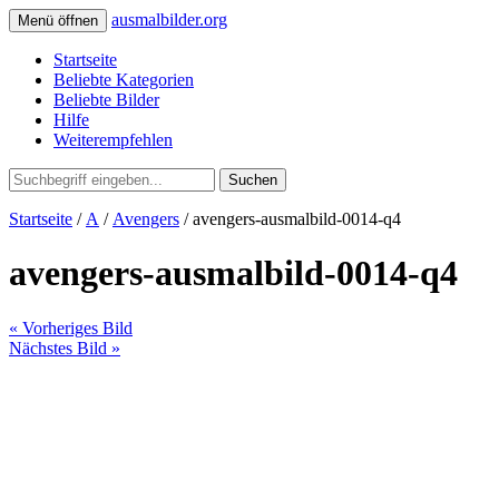
ausmalbilder.org
Menü öffnen
Startseite
Beliebte Kategorien
Beliebte Bilder
Hilfe
Weiterempfehlen
Suchen
Startseite
/
A
/
Avengers
/ avengers-ausmalbild-0014-q4
avengers-ausmalbild-0014-q4
« Vorheriges Bild
Nächstes Bild »