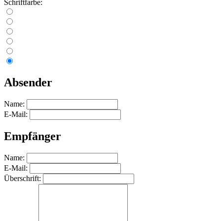
Schriftfarbe:
Absender
Name:
E-Mail:
Empfänger
Name:
E-Mail:
Überschrift: