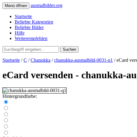
ausmalbilder.org
Menü öffnen
Startseite
Beliebte Kategorien
Beliebte Bilder
Hilfe
Weiterempfehlen
Suchen
Startseite
/
C
/
Chanukka
/
chanukka-ausmalbild-0031-q1
/ eCard ver
eCard versenden - chanukka-au
Hintergrundfarbe: