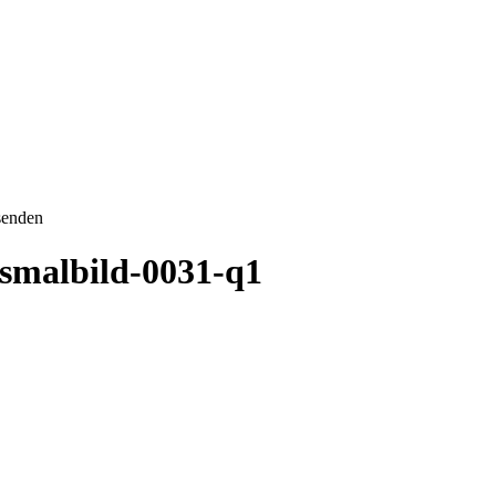
senden
smalbild-0031-q1