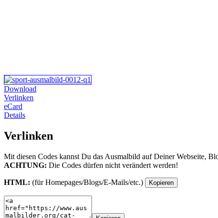
Download
Verlinken
eCard
Details
Verlinken
Mit diesen Codes kannst Du das Ausmalbild auf Deiner Webseite, Bl
ACHTUNG:
Die Codes dürfen nicht verändert werden!
HTML:
(für Homepages/Blogs/E-Mails/etc.)
Kopieren