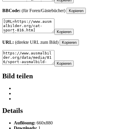
Kopieren
BBCode:
(für Foren/Gästebücher)
Kopieren
Kopieren
URL:
(direkte URL zum Bild)
Kopieren
Kopieren
Bild teilen
Details
Auflösung:
660x880
Downloads:
1