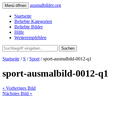
ausmalbilder.org
Menü öffnen
Startseite
Beliebte Kategorien
Beliebte Bilder
Hilfe
Weiterempfehlen
Suchen
Startseite
/
S
/
Sport
/ sport-ausmalbild-0012-q1
sport-ausmalbild-0012-q1
« Vorheriges Bild
Nächstes Bild »