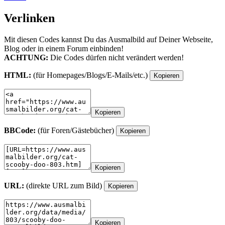
Verlinken
Mit diesen Codes kannst Du das Ausmalbild auf Deiner Webseite,
Blog oder in einem Forum einbinden!
ACHTUNG:
Die Codes dürfen nicht verändert werden!
HTML:
(für Homepages/Blogs/E-Mails/etc.)
Kopieren
Kopieren
BBCode:
(für Foren/Gästebücher)
Kopieren
Kopieren
URL:
(direkte URL zum Bild)
Kopieren
Kopieren