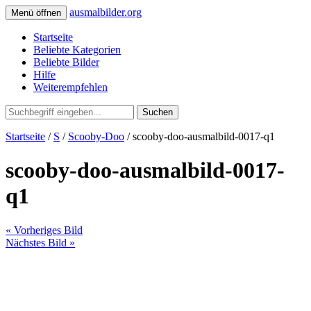
ausmalbilder.org
Menü öffnen
Startseite
Beliebte Kategorien
Beliebte Bilder
Hilfe
Weiterempfehlen
Suchen
Startseite
/
S
/
Scooby-Doo
/ scooby-doo-ausmalbild-0017-q1
scooby-doo-ausmalbild-0017-
q1
« Vorheriges Bild
Nächstes Bild »