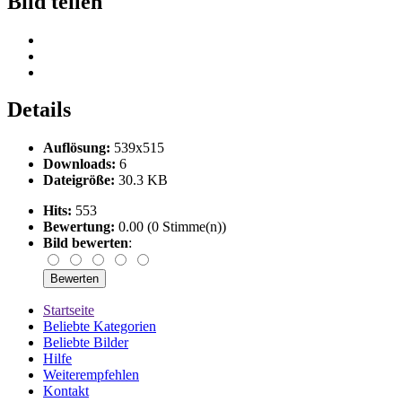
Bild teilen
Details
Auflösung:
539x515
Downloads:
6
Dateigröße:
30.3 KB
Hits:
553
Bewertung:
0.00 (0 Stimme(n))
Bild bewerten
:
Startseite
Beliebte Kategorien
Beliebte Bilder
Hilfe
Weiterempfehlen
Kontakt