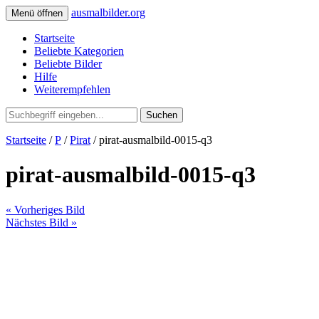
ausmalbilder.org
Menü öffnen
Startseite
Beliebte Kategorien
Beliebte Bilder
Hilfe
Weiterempfehlen
Suchen
Startseite
/
P
/
Pirat
/ pirat-ausmalbild-0015-q3
pirat-ausmalbild-0015-q3
« Vorheriges Bild
Nächstes Bild »