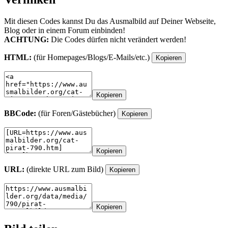
Mit diesen Codes kannst Du das Ausmalbild auf Deiner Webseite,
Blog oder in einem Forum einbinden!
ACHTUNG:
Die Codes dürfen nicht verändert werden!
HTML:
(für Homepages/Blogs/E-Mails/etc.)
Kopieren
Kopieren
BBCode:
(für Foren/Gästebücher)
Kopieren
Kopieren
URL:
(direkte URL zum Bild)
Kopieren
Kopieren