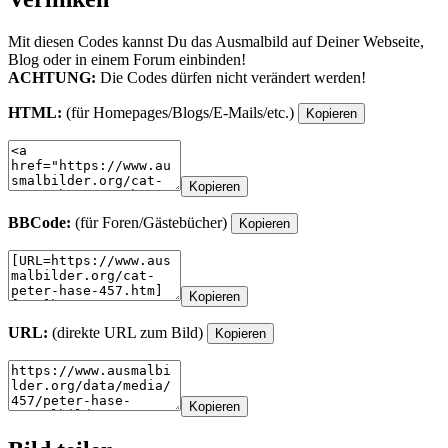
Mit diesen Codes kannst Du das Ausmalbild auf Deiner Webseite,
Blog oder in einem Forum einbinden!
ACHTUNG:
Die Codes dürfen nicht verändert werden!
HTML:
(für Homepages/Blogs/E-Mails/etc.)
Kopieren
Kopieren
BBCode:
(für Foren/Gästebücher)
Kopieren
Kopieren
URL:
(direkte URL zum Bild)
Kopieren
Kopieren