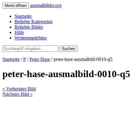
ausmalbilder.org
Menü öffnen
Startseite
Beliebte Kategorien
Beliebte Bilder
Hilfe
Weiterempfehlen
Suchen
Startseite
/
P
/
Peter Hase
/ peter-hase-ausmalbild-0010-q5
peter-hase-ausmalbild-0010-q5
« Vorheriges Bild
Nächstes Bild »