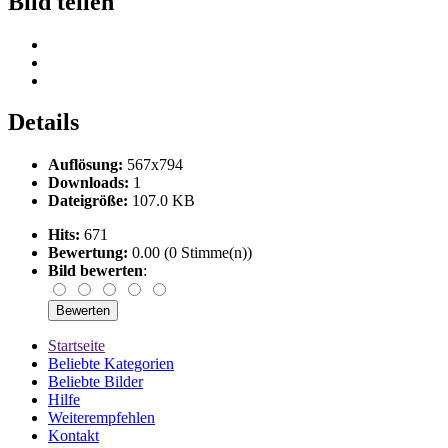
Bild teilen
Details
Auflösung:
567x794
Downloads:
1
Dateigröße:
107.0 KB
Hits:
671
Bewertung:
0.00 (0 Stimme(n))
Bild bewerten
:
Startseite
Beliebte Kategorien
Beliebte Bilder
Hilfe
Weiterempfehlen
Kontakt