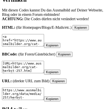
Mit diesen Codes kannst Du das Ausmalbild auf Deiner Webseite,
Blog oder in einem Forum einbinden!
ACHTUNG:
Die Codes dürfen nicht verändert werden!
HTML:
(für Homepages/Blogs/E-Mails/etc.)
Kopieren
Kopieren
BBCode:
(für Foren/Gästebücher)
Kopieren
Kopieren
URL:
(direkte URL zum Bild)
Kopieren
Kopieren