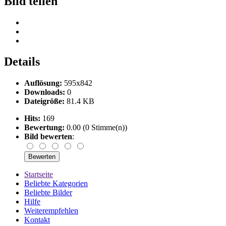
Bild teilen
Details
Auflösung:
595x842
Downloads:
0
Dateigröße:
81.4 KB
Hits:
169
Bewertung:
0.00 (0 Stimme(n))
Bild bewerten
:
Startseite
Beliebte Kategorien
Beliebte Bilder
Hilfe
Weiterempfehlen
Kontakt