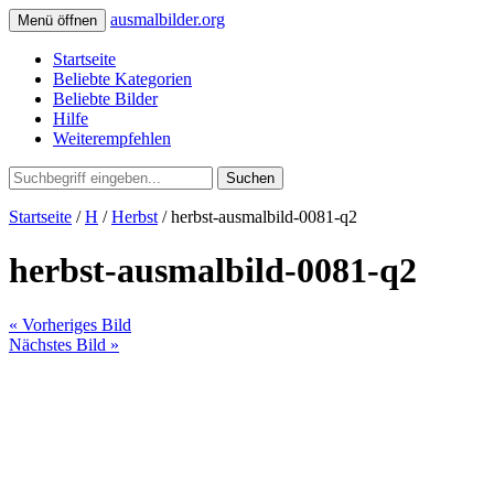
ausmalbilder.org
Menü öffnen
Startseite
Beliebte Kategorien
Beliebte Bilder
Hilfe
Weiterempfehlen
Suchen
Startseite
/
H
/
Herbst
/ herbst-ausmalbild-0081-q2
herbst-ausmalbild-0081-q2
« Vorheriges Bild
Nächstes Bild »