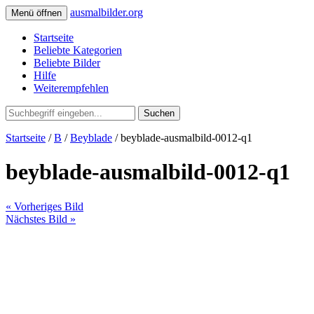
ausmalbilder.org
Menü öffnen
Startseite
Beliebte Kategorien
Beliebte Bilder
Hilfe
Weiterempfehlen
Suchen
Startseite
/
B
/
Beyblade
/ beyblade-ausmalbild-0012-q1
beyblade-ausmalbild-0012-q1
« Vorheriges Bild
Nächstes Bild »