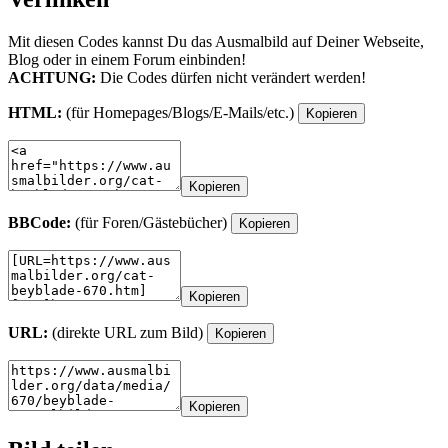
Mit diesen Codes kannst Du das Ausmalbild auf Deiner Webseite,
Blog oder in einem Forum einbinden!
ACHTUNG:
Die Codes dürfen nicht verändert werden!
HTML:
(für Homepages/Blogs/E-Mails/etc.)
Kopieren
Kopieren
BBCode:
(für Foren/Gästebücher)
Kopieren
Kopieren
URL:
(direkte URL zum Bild)
Kopieren
Kopieren