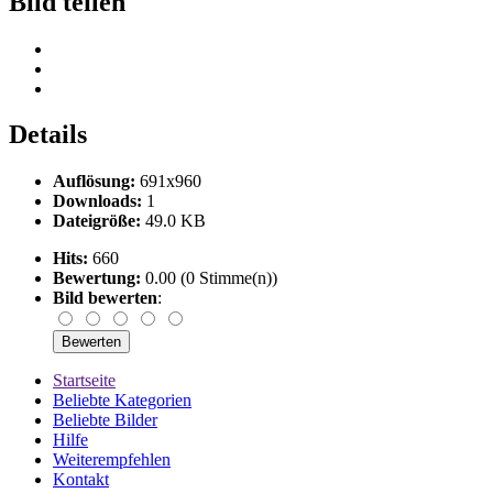
Bild teilen
Details
Auflösung:
691x960
Downloads:
1
Dateigröße:
49.0 KB
Hits:
660
Bewertung:
0.00 (0 Stimme(n))
Bild bewerten
:
Startseite
Beliebte Kategorien
Beliebte Bilder
Hilfe
Weiterempfehlen
Kontakt