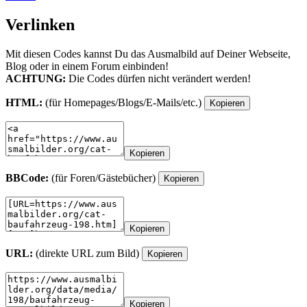
Verlinken
Mit diesen Codes kannst Du das Ausmalbild auf Deiner Webseite,
Blog oder in einem Forum einbinden!
ACHTUNG:
Die Codes dürfen nicht verändert werden!
HTML:
(für Homepages/Blogs/E-Mails/etc.)
Kopieren
Kopieren
BBCode:
(für Foren/Gästebücher)
Kopieren
Kopieren
URL:
(direkte URL zum Bild)
Kopieren
Kopieren