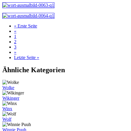
« Erste Seite
«
1
2
3
»
Letzte Seite »
Ähnliche Kategorien
Wolke
Wikinger
Winx
Wolf
Winnie Puuh