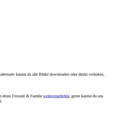
ternativ kannst du alle Bilder downloaden oder direkt verlinken,
an deine Freunde & Familie
weiterempfiehlst
, gerne kannst du uns
h
.