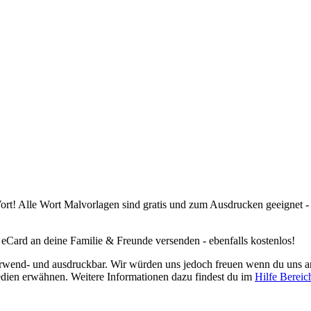
rt! Alle Wort Malvorlagen sind gratis und zum Ausdrucken geeignet - al
eCard an deine Familie & Freunde versenden - ebenfalls kostenlos!
 verwend- und ausdruckbar. Wir würden uns jedoch freuen wenn du uns 
edien erwähnen. Weitere Informationen dazu findest du im
Hilfe Bereic