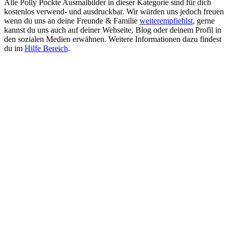
Alle Polly Pockte Ausmalbilder in dieser Kategorie sind für dich
kostenlos verwend- und ausdruckbar. Wir würden uns jedoch freuen
wenn du uns an deine Freunde & Familie
weiterempfiehlst
, gerne
kannst du uns auch auf deiner Webseite, Blog oder deinem Profil in
den sozialen Medien erwähnen. Weitere Informationen dazu findest
du im
Hilfe Bereich
.