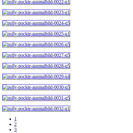
1
2
3