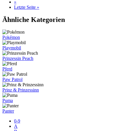
»
Letzte Seite »
Ähnliche Kategorien
Pokémon
Playmobil
Prinzessin Peach
Pferd
Paw Patrol
Prinz & Prinzessinn
Puma
Panter
0-9
A