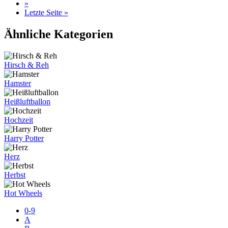
»
Letzte Seite »
Ähnliche Kategorien
Hirsch & Reh
Hamster
Heißluftballon
Hochzeit
Harry Potter
Herz
Herbst
Hot Wheels
0-9
A