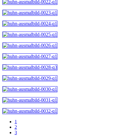
1
2
3